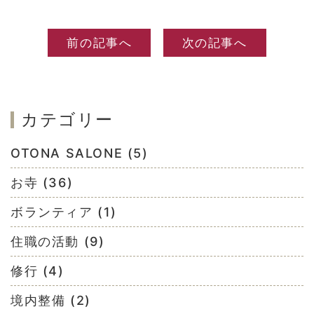
前の記事へ
次の記事へ
カテゴリー
OTONA SALONE (5)
お寺 (36)
ボランティア (1)
住職の活動 (9)
修行 (4)
境内整備 (2)