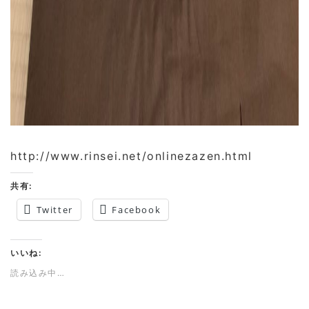
http://www.rinsei.net/onlinezazen.html
共有:
Twitter
Facebook
いいね:
読み込み中…