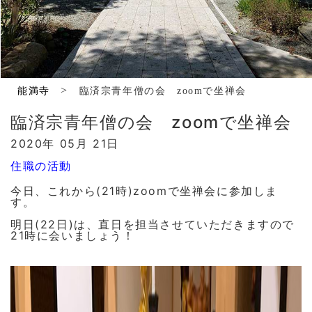
>
能満寺
臨済宗青年僧の会 zoomで坐禅会
臨済宗青年僧の会 zoomで坐禅会
2020年 05月 21日
住職の活動
今日、これから(21時)zoomで坐禅会に参加しま
す。
明日(22日)は、直日を担当させていただきますので
21時に会いましょう！