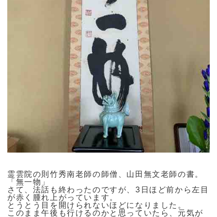
霊雲院の則竹秀南老師の師僧、山田無文老師の書。
「無一物」
さて、法話も終わったのですが、3日ほど前から左目
が赤く腫れ上がっています。
とうとう目を開けられないほどになりました。
このまま午後も行けるのかと思っていたら、元気が