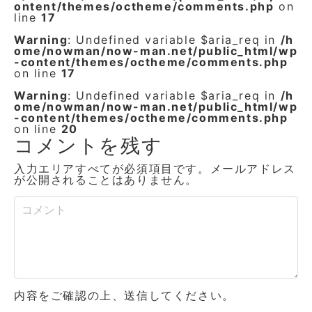
ontent/themes/octheme/comments.php
on
line
17
Warning
: Undefined variable $aria_req in
/h
ome/nowman/now-man.net/public_html/wp
-content/themes/octheme/comments.php
on line
17
Warning
: Undefined variable $aria_req in
/h
ome/nowman/now-man.net/public_html/wp
-content/themes/octheme/comments.php
on line
20
コメントを残す
入力エリアすべてが必須項目です。メールアドレス
が公開されることはありません。
内容をご確認の上、送信してください。