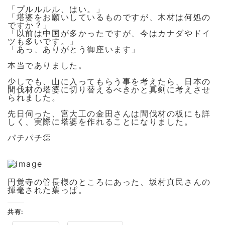
「プルルルル、はい。」
「塔婆をお願いしているものですが、木材は何処の
ですか？」
「以前は中国が多かったですが、今はカナダやドイ
ツも多いです。」
「あっ、ありがとう御座います」
本当でありました。
少しでも、山に入ってもらう事を考えたら、日本の
間伐材の塔婆に切り替えるべきかと真剣に考えさせ
られました。
先日伺った、宮大工の金田さんは間伐材の板にも詳
しく、実際に塔婆を作れることになりました。
パチパチ👏
円覚寺の管長様のところにあった、坂村真民さんの
揮毫された葉っぱ。
共有: