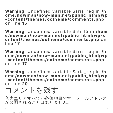
Warning
: Undefined variable $aria_req in
/h
ome/nowman/now-man.net/public_html/wp
-content/themes/octheme/comments.php
on line
15
Warning
: Undefined variable $html5 in
/hom
e/nowman/now-man.net/public_html/wp-c
ontent/themes/octheme/comments.php
on
line
17
Warning
: Undefined variable $aria_req in
/h
ome/nowman/now-man.net/public_html/wp
-content/themes/octheme/comments.php
on line
17
Warning
: Undefined variable $aria_req in
/h
ome/nowman/now-man.net/public_html/wp
-content/themes/octheme/comments.php
on line
20
コメントを残す
入力エリアすべてが必須項目です。メールアドレス
が公開されることはありません。