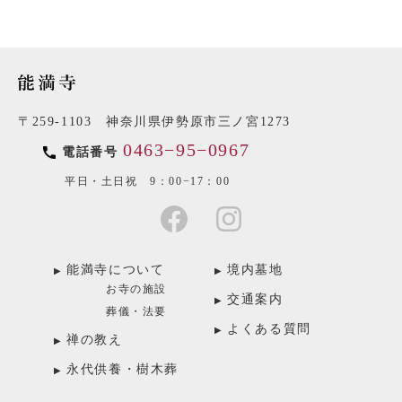
〒259-1103 神奈川県伊勢原市三ノ宮1273
0463−95−0967
電話番号
平日・土日祝 9：00−17：00
能満寺について
境内墓地
お寺の施設
交通案内
葬儀・法要
よくある質問
禅の教え
永代供養・樹木葬