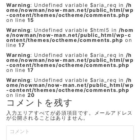
Warning
: Undefined variable $aria_req in
/h
ome/nowman/now-man.net/public_html/wp
-content/themes/octheme/comments.php
on line
15
Warning
: Undefined variable $html5 in
/hom
e/nowman/now-man.net/public_html/wp-c
ontent/themes/octheme/comments.php
on
line
17
Warning
: Undefined variable $aria_req in
/h
ome/nowman/now-man.net/public_html/wp
-content/themes/octheme/comments.php
on line
17
Warning
: Undefined variable $aria_req in
/h
ome/nowman/now-man.net/public_html/wp
-content/themes/octheme/comments.php
on line
20
コメントを残す
入力エリアすべてが必須項目です。メールアドレス
が公開されることはありません。