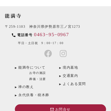
〒259-1103 神奈川県伊勢原市三ノ宮1273
0463−95−0967
電話番号
平日・土日祝 9：00−17：00
能満寺について
境内墓地
お寺の施設
交通案内
葬儀・法要
よくある質問
禅の教え
永代供養・樹木葬
お問合せ