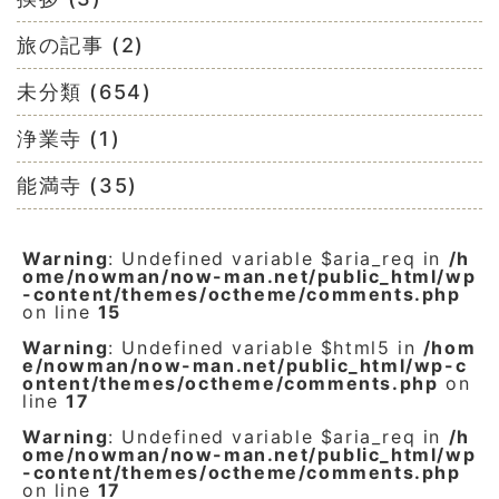
旅の記事 (2)
未分類 (654)
浄業寺 (1)
能満寺 (35)
Warning
: Undefined variable $aria_req in
/h
ome/nowman/now-man.net/public_html/wp
-content/themes/octheme/comments.php
on line
15
Warning
: Undefined variable $html5 in
/hom
e/nowman/now-man.net/public_html/wp-c
ontent/themes/octheme/comments.php
on
line
17
Warning
: Undefined variable $aria_req in
/h
ome/nowman/now-man.net/public_html/wp
-content/themes/octheme/comments.php
on line
17