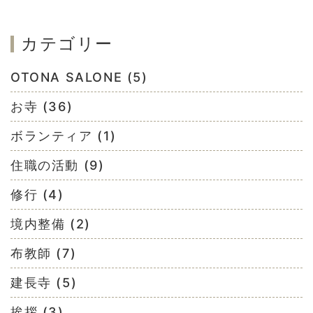
カテゴリー
OTONA SALONE (5)
お寺 (36)
ボランティア (1)
住職の活動 (9)
修行 (4)
境内整備 (2)
布教師 (7)
建長寺 (5)
挨拶 (3)