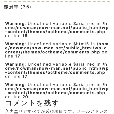
能満寺 (35)
Warning
: Undefined variable $aria_req in
/h
ome/nowman/now-man.net/public_html/wp
-content/themes/octheme/comments.php
on line
15
Warning
: Undefined variable $html5 in
/hom
e/nowman/now-man.net/public_html/wp-c
ontent/themes/octheme/comments.php
on
line
17
Warning
: Undefined variable $aria_req in
/h
ome/nowman/now-man.net/public_html/wp
-content/themes/octheme/comments.php
on line
17
Warning
: Undefined variable $aria_req in
/h
ome/nowman/now-man.net/public_html/wp
-content/themes/octheme/comments.php
on line
20
コメントを残す
入力エリアすべてが必須項目です。メールアドレス