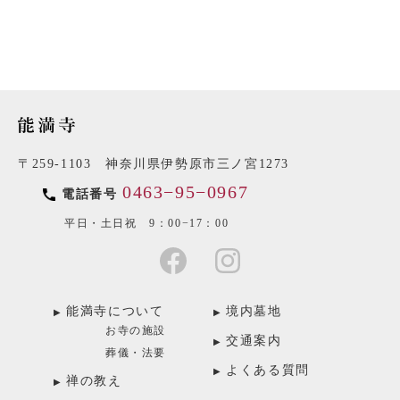
〒259-1103 神奈川県伊勢原市三ノ宮1273
0463−95−0967
電話番号
平日・土日祝 9：00−17：00
能満寺について
境内墓地
お寺の施設
交通案内
葬儀・法要
よくある質問
禅の教え