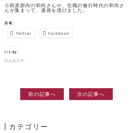
小田原部内の和尚さんや、住職の修行時代の和尚さ
んが集まって、遺徳を偲びました。
共有:
Twitter
Facebook
いいね:
読み込み中…
前の記事へ
次の記事へ
カテゴリー