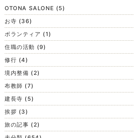
OTONA SALONE (5)
お寺 (36)
ボランティア (1)
住職の活動 (9)
修行 (4)
境内整備 (2)
布教師 (7)
建長寺 (5)
挨拶 (3)
旅の記事 (2)
未分類 (654)