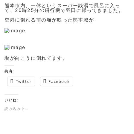
熊本市内、一休というスーパー銭湯で風呂に入っ
て、20時25分の飛行機で羽田に帰ってきました。
空港に倒れる前の塀が映った熊本城が
塀が向こうに倒れてます。
共有:
Twitter
Facebook
いいね:
読み込み中…