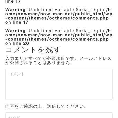
line
17
Warning
: Undefined variable $aria_req in
/h
ome/nowman/now-man.net/public_html/wp
-content/themes/octheme/comments.php
on line
17
Warning
: Undefined variable $aria_req in
/h
ome/nowman/now-man.net/public_html/wp
-content/themes/octheme/comments.php
on line
20
コメントを残す
入力エリアすべてが必須項目です。メールアドレス
が公開されることはありません。
内容をご確認の上、送信してください。