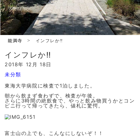
>
能満寺
インフレか‼️
インフレか‼️
2018年 12月 18日
未分類
東海大学病院に検査で1泊しました。
朝から飲まず食わずで、検査が午後。
さらに3時間の絶飲食で、やっと飲み物買うかとコン
ビニ行って帰ってきたら、値札に驚愕。
富士山の上でも、こんなにしないぞ！！