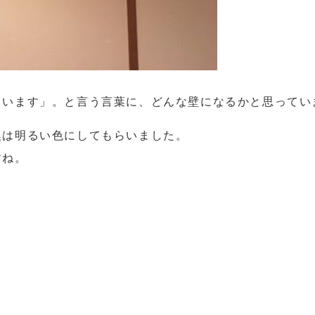
ています」。と言う言葉に、どんな壁になるかと思ってい
。
襖は明るい色にしてもらいました。
すね。
！