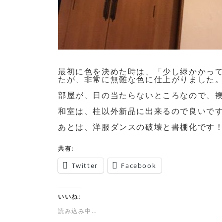
最初に色を決めた時は、「少し緑かかっ
たが、非常に無難な色に仕上がりました
部屋が、日の当たらないところなので、
和室は、柱以外新品に出来るので良いで
あとは、洋服ダンスの破壊と書棚化です
共有:
Twitter
Facebook
いいね:
読み込み中…