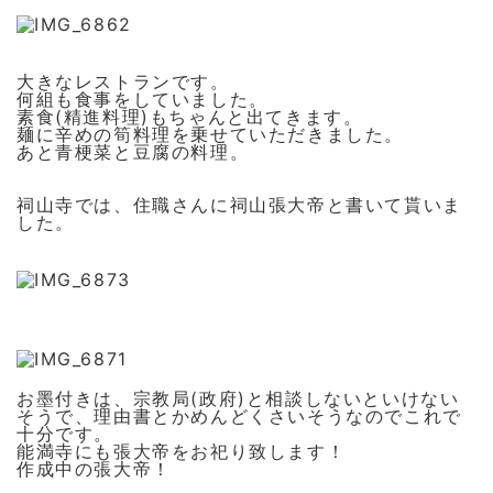
大きなレストランです。
何組も食事をしていました。
素食(精進料理)もちゃんと出てきます。
麺に辛めの筍料理を乗せていただきました。
あと青梗菜と豆腐の料理。
祠山寺では、住職さんに祠山張大帝と書いて貰いま
した。
お墨付きは、宗教局(政府)と相談しないといけない
そうで、理由書とかめんどくさいそうなのでこれで
十分です。
能満寺にも張大帝をお祀り致します！
作成中の張大帝！