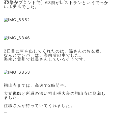
43階がフロントで、63階がレストランというでっか
いホテルでした。
2日目に車を出してくれたのは、孫さんのお友達。
なんとナンバーは、海南省の車でした。
海南と貴州で社長さんしているそうです。
祠山寺までは、高速で2時間半。
大覚禅師と所縁の深い祠山張大帝の祠山寺に到着し
ました
。
住職さんが待っていてくれました。