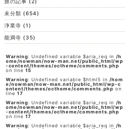
旅の記事 (2)
未分類 (654)
浄業寺 (1)
能満寺 (35)
Warning
: Undefined variable $aria_req in
/h
ome/nowman/now-man.net/public_html/wp
-content/themes/octheme/comments.php
on line
15
Warning
: Undefined variable $html5 in
/hom
e/nowman/now-man.net/public_html/wp-c
ontent/themes/octheme/comments.php
on
line
17
Warning
: Undefined variable $aria_req in
/h
ome/nowman/now-man.net/public_html/wp
-content/themes/octheme/comments.php
on line
17
Warning
: Undefined variable $aria_req in
/h