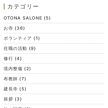
カテゴリー
OTONA SALONE (5)
お寺 (36)
ボランティア (1)
住職の活動 (9)
修行 (4)
境内整備 (2)
布教師 (7)
建長寺 (5)
挨拶 (3)