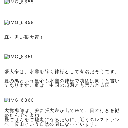
真っ黒い張大帝！
張大帝は、水難を除く神様として有名だそうです。
夏の禹という皇帝も水難の神様で功徳は同じと書い
てあります。夏は、中国の起源とも言われる国。
大覚禅師は、夢に張大帝が出て来て、日本行きを勧
めたんですよね。
昼ごはんをご馳走になるために、近くのレストラン
へ。横山という自然公園になっています。