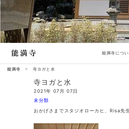
能満寺につい
>
能満寺
寺ヨガと水
寺ヨガと水
2021年 07月 07日
未分類
おかげさまでスタジオローカヒ、Risa