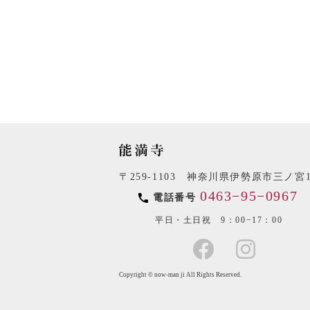
〒259-1103 神奈川県伊勢原市三ノ宮1
0463−95−0967
電話番号
平日・土日祝 9：00−17：00
Copyright © now-man ji All Rights Reserved.