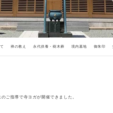
て
禅の教え
永代供養・樹木葬
境内墓地
御朱印
先生のご指導で寺ヨガが開催できました。