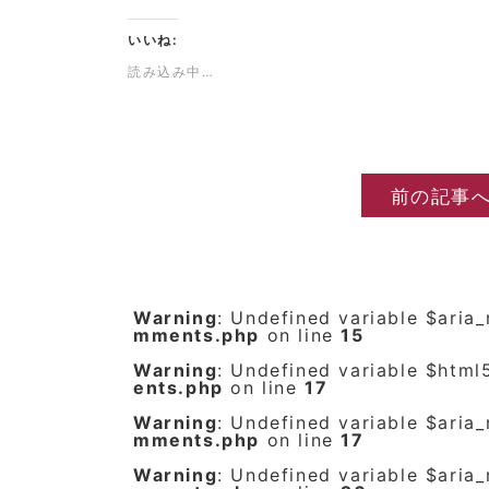
いいね:
読み込み中…
前の記事
Warning
: Undefined variable $aria
mments.php
on line
15
Warning
: Undefined variable $html
ents.php
on line
17
Warning
: Undefined variable $aria
mments.php
on line
17
Warning
: Undefined variable $aria