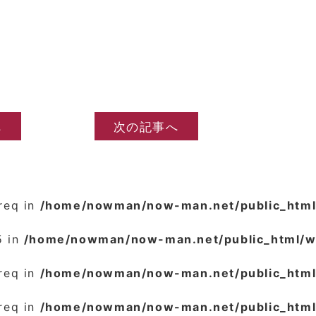
へ
次の記事へ
_req in
/home/nowman/now-man.net/public_html
5 in
/home/nowman/now-man.net/public_html/
_req in
/home/nowman/now-man.net/public_html
_req in
/home/nowman/now-man.net/public_html