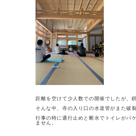
距離を空けて少人数での開催でしたが、
そんな中、寺の入り口の水道管がまた破
行事の時に通行止めと断水でトイレがバ
ません。