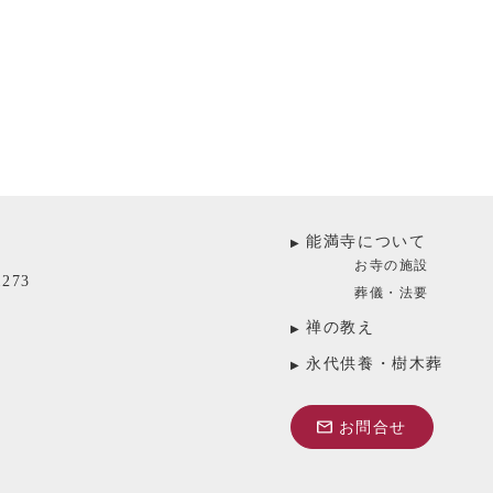
能満寺について
お寺の施設
273
葬儀・法要
禅の教え
永代供養・樹木葬
お問合せ