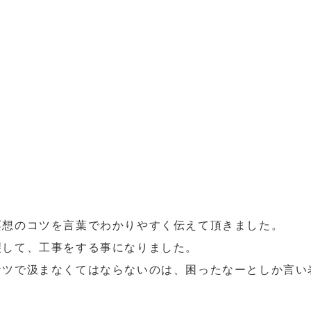
瞑想のコツを言葉でわかりやすく伝えて頂きました。
裂して、工事をする事になりました。
ケツで汲まなくてはならないのは、困ったなーとしか言い