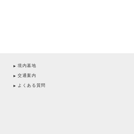
境内墓地
交通案内
よくある質問