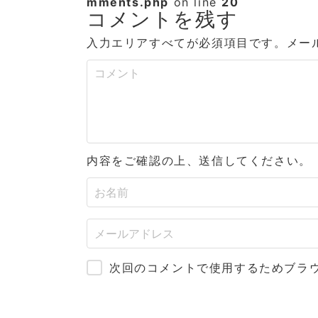
mments.php
on line
20
コメントを残す
入力エリアすべてが必須項目です。メー
内容をご確認の上、送信してください。
次回のコメントで使用するためブラ