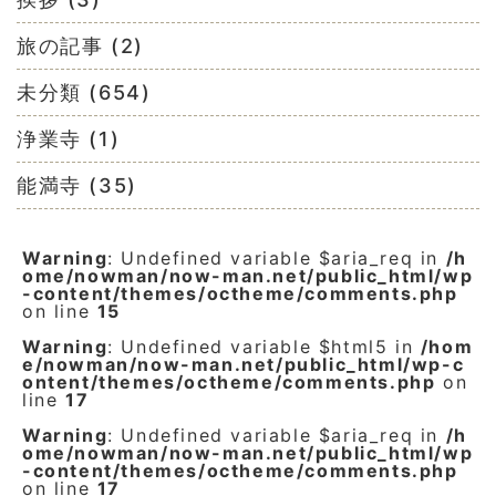
旅の記事 (2)
未分類 (654)
浄業寺 (1)
能満寺 (35)
Warning
: Undefined variable $aria_req in
/h
ome/nowman/now-man.net/public_html/wp
-content/themes/octheme/comments.php
on line
15
Warning
: Undefined variable $html5 in
/hom
e/nowman/now-man.net/public_html/wp-c
ontent/themes/octheme/comments.php
on
line
17
Warning
: Undefined variable $aria_req in
/h
ome/nowman/now-man.net/public_html/wp
-content/themes/octheme/comments.php
on line
17