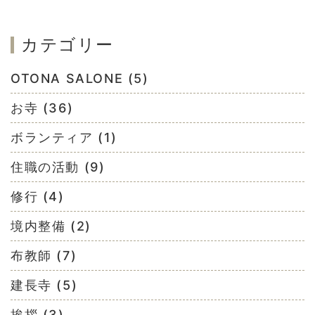
カテゴリー
OTONA SALONE (5)
お寺 (36)
ボランティア (1)
住職の活動 (9)
修行 (4)
境内整備 (2)
布教師 (7)
建長寺 (5)
挨拶 (3)