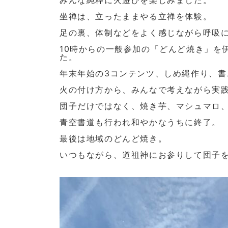
みんな純粋に火遊びを楽しみました。
坐禅は、立ったままやる立禅を体験。
足の裏、体制などをよく感じながら呼吸
10時からの一般参加の「どんど焼き」を
た。
年末年始の3コンテンツ、しめ縄作り、
火の付け方から、みんなで考えながら実
団子だけではなく、焼き芋、マシュマロ
青空書道も行われ和やかなうちに終了。
最後は地域のどんど焼き。
いつもながら、道祖神にお参りして団子