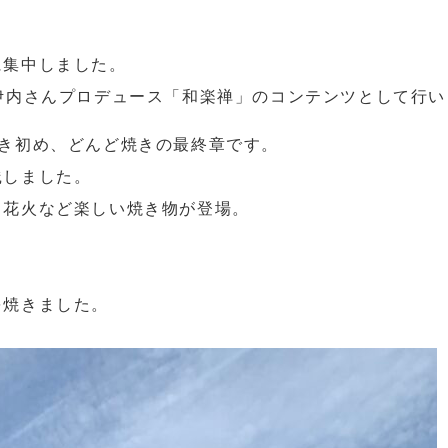
に集中しました。
伊内さんプロデュース「和楽禅」のコンテンツとして行い
書き初め、どんど焼きの最終章です。
践しました。
、花火など楽しい焼き物が登場。
を焼きました。