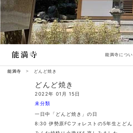
能満寺につい
>
能満寺
どんど焼き
どんど焼き
2022年 01月 15日
未分類
一日中「どんど焼き」の日
8:30 伊勢原FCフォレストの5年生とど