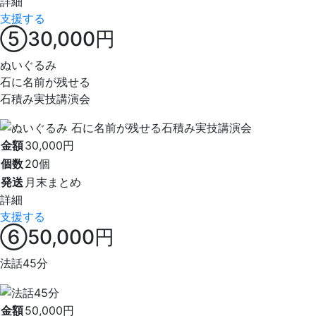
詳細
支援する
⑤30,000円
ぬいぐるみ
石に名前が残せる
石積み実技講演会
金額
30,000円
個数
20個
発送
月末まとめ
詳細
支援する
⑥50,000円
法話45分
金額
50,000円