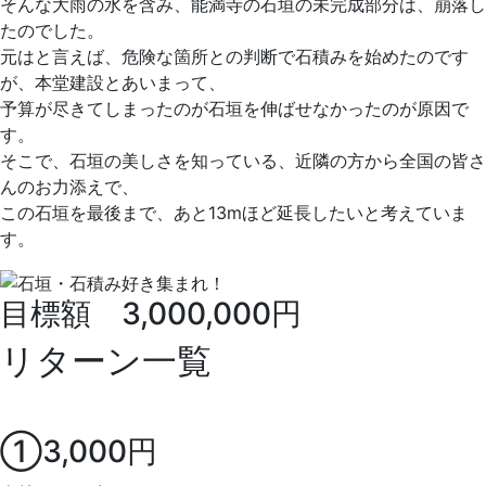
そんな大雨の水を含み、能満寺の石垣の未完成部分は、崩落し
たのでした。
元はと言えば、危険な箇所との判断で石積みを始めたのです
が、本堂建設とあいまって、
予算が尽きてしまったのが石垣を伸ばせなかったのが原因で
す。
そこで、石垣の美しさを知っている、近隣の方から全国の皆さ
んのお力添えで、
この石垣を最後まで、あと13mほど延長したいと考えていま
す。
目標額 3,000,000円
リターン一覧
①3,000円