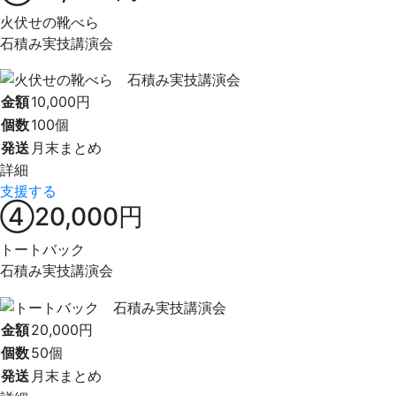
火伏せの靴べら
石積み実技講演会
金額
10,000円
個数
100個
発送
月末まとめ
詳細
支援する
④20,000円
トートバック
石積み実技講演会
金額
20,000円
個数
50個
発送
月末まとめ