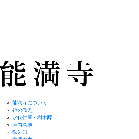
能満寺について
禅の教え
永代供養・樹木葬
境内墓地
御朱印