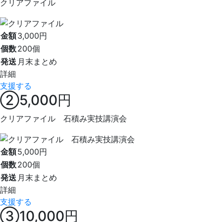
クリアファイル
金額
3,000円
個数
200個
発送
月末まとめ
詳細
支援する
②5,000円
クリアファイル 石積み実技講演会
金額
5,000円
個数
200個
発送
月末まとめ
詳細
支援する
③10,000円